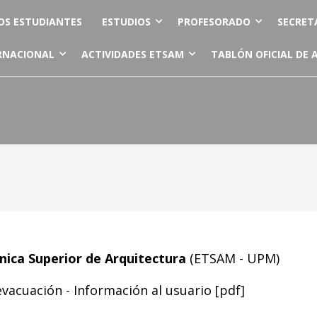
OS ESTUDIANTES
ESTUDIOS
PROFESORADO
SECRET
RNACIONAL
ACTIVIDADES ETSAM
TABLÓN OFICIAL DE 
cnica Superior de Arquitectura
(ETSAM - UPM)
vacuación - Información al usuario [
pdf
]