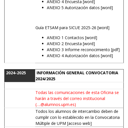
ANEXO 4 Encuesta
[word]
ANEXO 5 Autorización datos
[word]
Guía ETSAM para SICUE 2025-26
[word]
ANEXO 1 Contactos
[word]
ANEXO 2 Encuesta
[word]
ANEXO 3 Informe reconocimiento
[pdf]
ANEXO 4 Autorización datos
[word]
2024-2025
INFORMACIÓN GENERAL CONVOCATORIA
2024/2025
Todas las comunicaciones de esta Oficina se
harán a través del correo institucional
(….@alumnos.upm.es)
Todos los alumnos de intercambio deben de
cumplir con lo establecido en la Convocatoria
Múltiple de UPM
[acceso web]