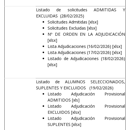
Listado de solicitudes ADMITIDAS Y
EXCLUIDAS (28/02/2025)
Solicitudes Admitidas
[xlsx]
Solicitudes Excluidas
[xlsx]
Nº DE ORDEN EN LA ADJUDICACIÓN
[xlsx]
Lista Adjudicaciones (16/02/2026)
[xlsx]
Lista Adjudicaciones (17/02/2026)
[xlsx]
Listado de Adjudicaciones (18/02/2026)
[xlsx]
Listado de ALUMNOS SELECCIONADOS,
SUPLENTES Y EXCLUIDOS (19/02/2026)
Listado Adjudicación Provisional
ADMITIDOS
[xls]
Listado Adjudicación Provisional
EXCLUIDOS
[xlsx]
Listado Adjudicación Provisional
SUPLENTES
[xlsx]