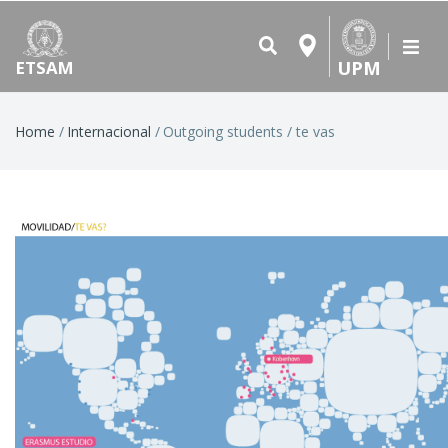
UPM
ETSAM
Breadcrumb
Home
Internacional
Outgoing students / te vas