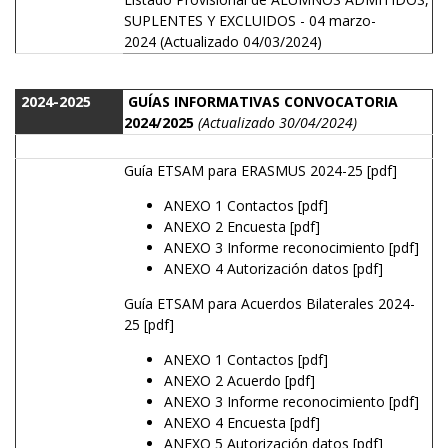
SUPLENTES
Y
EXCLUIDOS
- 04 marzo-
2024 (Actualizado 04/03/2024)
2024-2025
GUÍAS INFORMATIVAS CONVOCATORIA
2024/2025
(Actualizado 30/04/2024)
Guía ETSAM para ERASMUS 2024-25 [pdf]
ANEXO 1 Contactos [pdf]
ANEXO 2 Encuesta [pdf]
ANEXO 3 Informe reconocimiento [pdf]
ANEXO 4 Autorización datos [pdf]
Guía ETSAM para Acuerdos Bilaterales 2024-
25 [pdf]
ANEXO 1 Contactos [pdf]
ANEXO 2 Acuerdo [pdf]
ANEXO 3 Informe reconocimiento [pdf]
ANEXO 4 Encuesta [pdf]
ANEXO 5 Autorización datos [pdf]