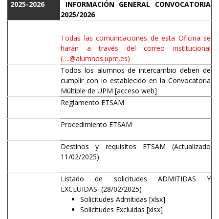
2025-2026
INFORMACIÓN GENERAL CONVOCATORIA
2025/2026
Todas las comunicaciones de esta Oficina se
harán a través del correo institucional
(….@alumnos.upm.es)
Todos los alumnos de intercambio deben de
cumplir con lo establecido en la Convocatoria
Múltiple de UPM
[acceso web]
Reglamento ETSAM
Procedimiento ETSAM
Destinos y requisitos ETSAM
(Actualizado
11/02/2025)
Listado de solicitudes ADMITIDAS Y
EXCLUIDAS (28/02/2025)
Solicitudes Admitidas
[xlsx]
Solicitudes Excluidas
[xlsx]