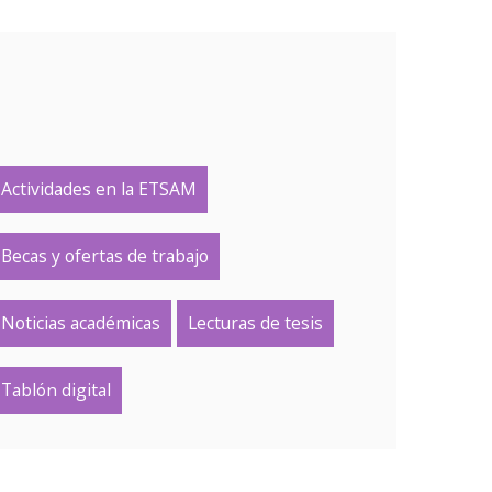
Actividades en la ETSAM
Becas y ofertas de trabajo
Noticias académicas
Lecturas de tesis
Tablón digital