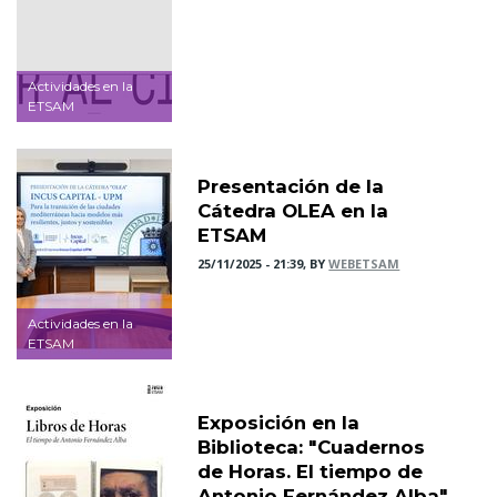
Actividades en la
ETSAM
Presentación de la
Cátedra OLEA en la
ETSAM
25/11/2025 - 21:39, BY
WEBETSAM
Actividades en la
ETSAM
Exposición en la
Biblioteca: "Cuadernos
de Horas. El tiempo de
Antonio Fernández Alba"