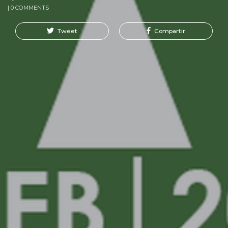
| 0 COMMENTS
Tweet
Compartir