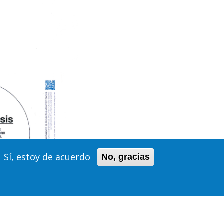
Sí, estoy de acuerdo
No, gracias