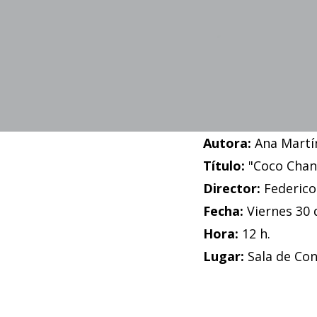
Autora:
Ana Martí
Título:
"Coco Chane
Director:
Federico
Fecha:
Viernes 30
Hora:
12 h.
Lugar:
Sala de Co