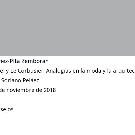
nez-Pita Zemboran
l y Le Corbusier. Analogías en la moda y la arquite
 Soriano Peláez
 de noviembre de 2018
nsejos