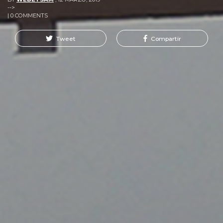
-->
| 0 COMMENTS
Tweet
Compartir