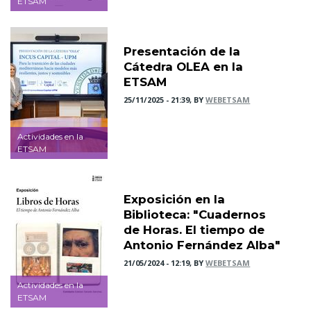
ETSAM
Presentación de la
Cátedra OLEA en la
ETSAM
25/11/2025 - 21:39, BY
WEBETSAM
Actividades en la
ETSAM
Exposición en la
Biblioteca: "Cuadernos
de Horas. El tiempo de
Antonio Fernández Alba"
21/05/2024 - 12:19, BY
WEBETSAM
Actividades en la
ETSAM