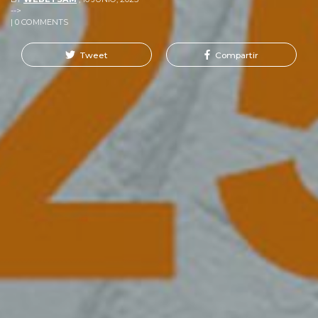
-->
| 0 COMMENTS
Tweet
Compartir