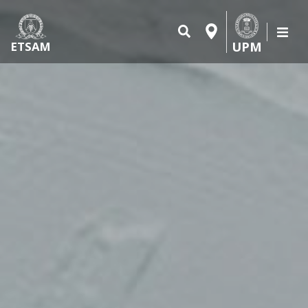
UPM
ETSAM