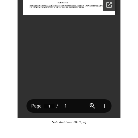
Solicitud beca 2019.pdf