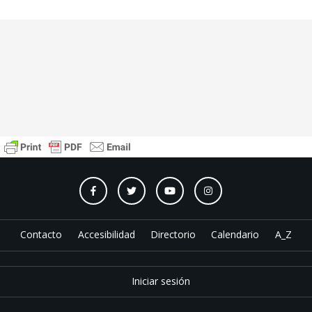
Contacto
Accesibilidad
Directorio
Calendario
A_Z
Iniciar sesión