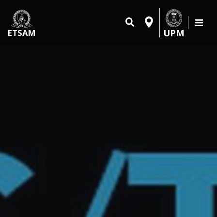
UPM
ETSAM