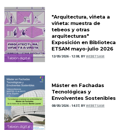
"Arquitectura, viñeta a
viñeta: muestra de
tebeos y otras
arquitecturas"
Exposición en Biblioteca
ETSAM mayo-julio 2026
12/05/2026 - 12:08, BY
WEBETSAM
Tablón digital
Máster en Fachadas
Tecnológicas y
Envolventes Sostenibles
08/05/2026 - 14:37, BY
WEBETSAM
Tablón digital