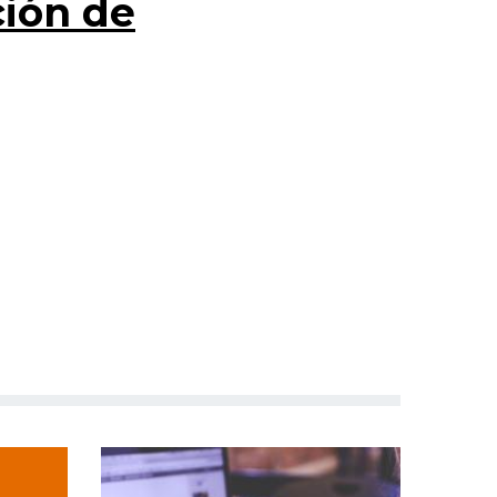
ción de