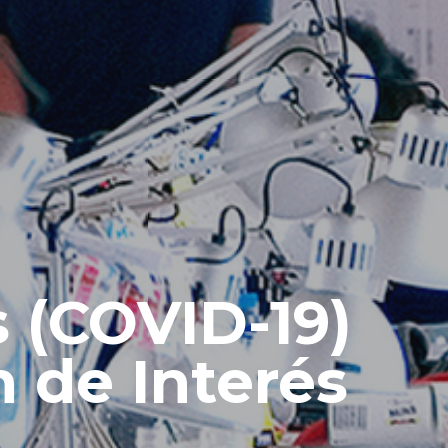
 (COVID-19)
 de Interés