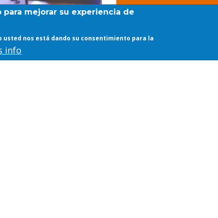
b para mejorar su experiencia de
web usted nos está dando su consentimiento para la
 info
VID-19
COVID-19
ARROLLO DE LA
OUTER ETSAM - LA
ENCIA BIMODAL
ESCUELA FUERA DE
0-2021
ESCUELA
ESENCIAL Y ONLINE)
20/03/2020 - 13:07, BY
WEBETSAM
020 - 18:45, BY
WEBETSAM