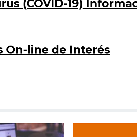
rus (COVID-19) Informa
 On-line de Interés