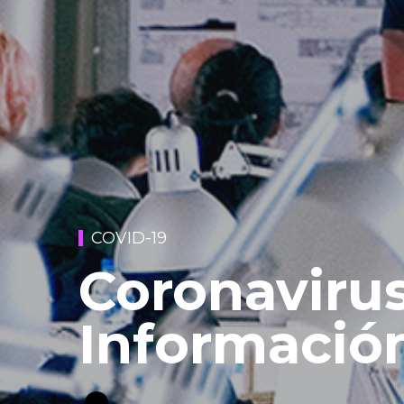
COVID-19
Coronavirus
Información