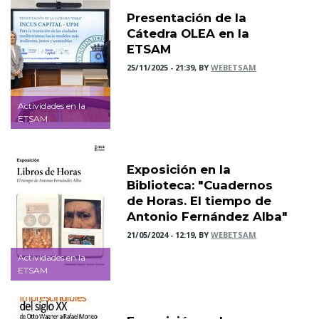
Presentación de la
Cátedra OLEA en la
ETSAM
25/11/2025 - 21:39, BY
WEBETSAM
Actividades en la
ETSAM
Exposición en la
Biblioteca: "Cuadernos
de Horas. El tiempo de
Antonio Fernández Alba"
21/05/2024 - 12:19, BY
WEBETSAM
Actividades en la
ETSAM