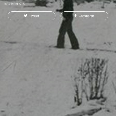
| 0 COMMENTS
Tweet
Compartir