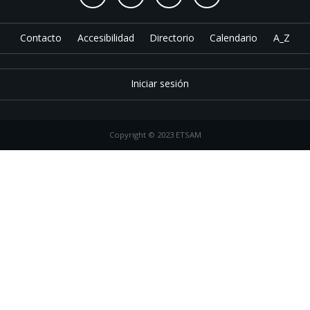
Contacto
Accesibilidad
Directorio
Calendario
A_Z
Iniciar sesión
Copyright © 2023 ETSAM