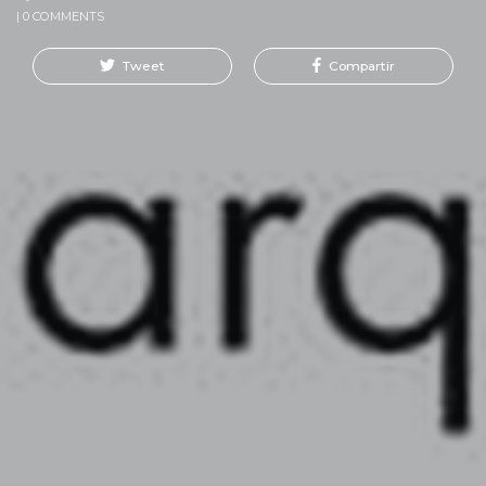
| 0 COMMENTS
Tweet
Compartir