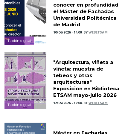
conocer en profundidad
el Máster de Fachadas
Universidad Politécnica
de Madrid
10/06/2026 - 14:00, BY
WEBETSAM
Tablón digital
"Arquitectura, viñeta a
viñeta: muestra de
tebeos y otras
arquitecturas"
Exposición en Biblioteca
ETSAM mayo-julio 2026
12/05/2026 - 12:08, BY
WEBETSAM
Tablón digital
Máster en Fachadas