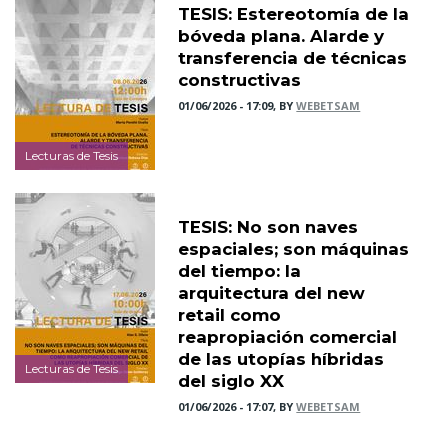
TESIS: Estereotomía de la
bóveda plana. Alarde y
transferencia de técnicas
constructivas
01/06/2026 - 17:09, BY
WEBETSAM
Lecturas de Tesis
TESIS: No son naves
espaciales; son máquinas
del tiempo: la
arquitectura del new
retail como
reapropiación comercial
de las utopías híbridas
Lecturas de Tesis
del siglo XX
01/06/2026 - 17:07, BY
WEBETSAM