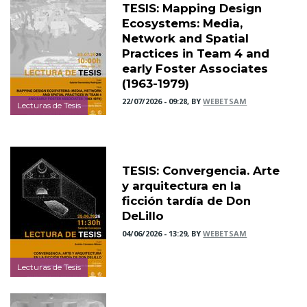
TESIS: Mapping Design
Ecosystems: Media,
Network and Spatial
Practices in Team 4 and
early Foster Associates
(1963-1979)
22/07/2026 - 09:28, BY
WEBETSAM
Lecturas de Tesis
TESIS: Convergencia. Arte
y arquitectura en la
ficción tardía de Don
DeLillo
04/06/2026 - 13:29, BY
WEBETSAM
Lecturas de Tesis