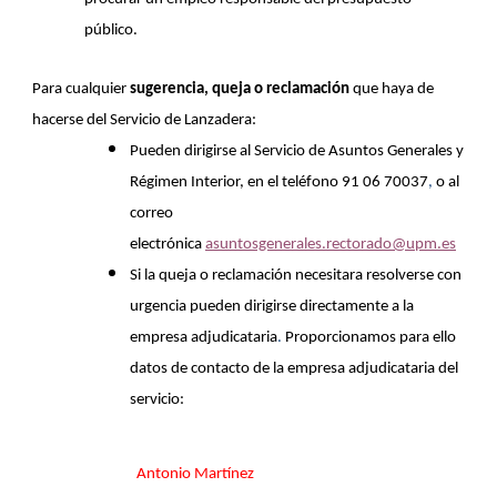
público.
Para cualquier
sugerencia, queja o reclamación
que haya de
hacerse del Servicio de Lanzadera:
Pueden dirigirse al Servicio de Asuntos Generales y
Régimen Interior, en el teléfono 91 06 70037
,
o al
correo
electrónica
asuntosgenerales.rectorado@upm.es
Si la queja o reclamación necesitara resolverse con
urgencia pueden dirigirse directamente a la
empresa adjudicataria
.
Proporcionamos para ello
datos de contacto de la empresa adjudicataria del
servicio:
Antonio Martínez