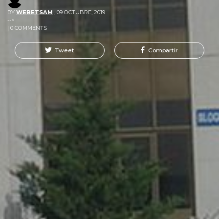
BY
WEBETSAM
,
09 OCTUBRE, 2019
-->
| 0 COMMENTS
Tweet
Compartir