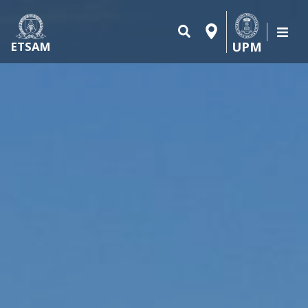
UPM
ETSAM