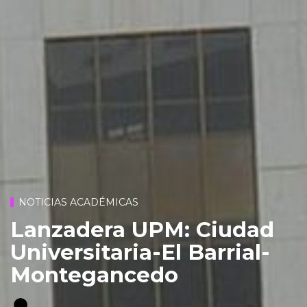
NOTICIAS ACADÉMICAS
Lanzadera UPM: Ciudad
Universitaria-El Barrial-
Montegancedo