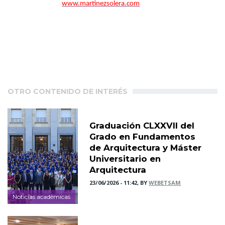
www.martinezsolera.com
OTRO CONTENIDO DE INTERÉS
Graduación CLXXVII del
Grado en Fundamentos
de Arquitectura y Máster
Universitario en
Arquitectura
23/06/2026 - 11:42, BY
WEBETSAM
Noticias académicas