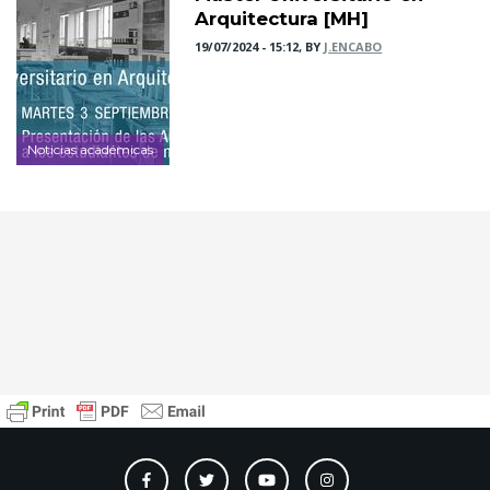
Arquitectura [MH]
19/07/2024 - 15:12, BY
J.ENCABO
Noticias académicas