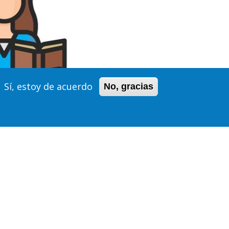
Sí, estoy de acuerdo
No, gracias