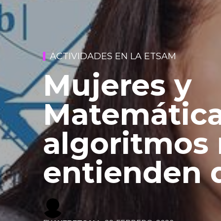
ACTIVIDADES EN LA ETSAM
Mujeres y
Matemáticas
algoritmos
entienden 