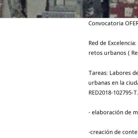
Convocatoria OFE
Red de Excelencia:
retos urbanos ( R
Tareas: Labores de
urbanas en la ciud
RED2018-102795-T
- elaboración de m
-creación de cont