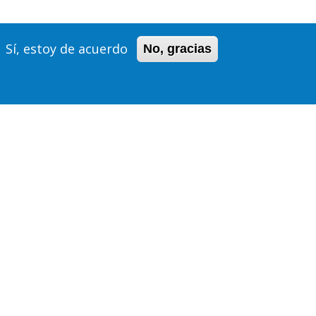
Sí, estoy de acuerdo
No, gracias