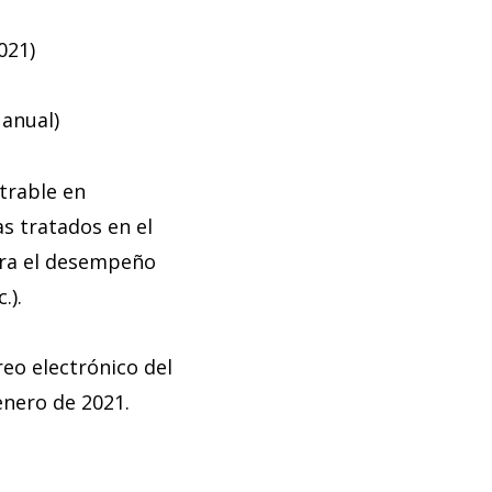
021)
 anual)
trable en
s tratados en el
ara el desempeño
.).
reo electrónico del
enero de 2021.