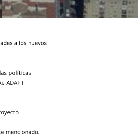
dades a los nuevos
as políticas
 Re-ADAPT
proyecto
nte mencionado.