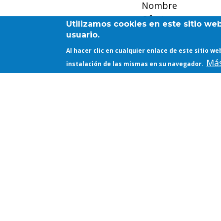
Nombre
Oferta
Utilizamos cookies en este sitio we
PDF
usuario.
Al hacer clic en cualquier enlace de este sitio 
Más
instalación de las mismas en su navegador.