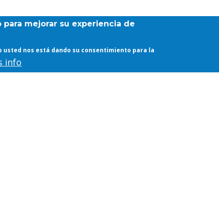
b para mejorar su experiencia de
web usted nos está dando su consentimiento para la
 info