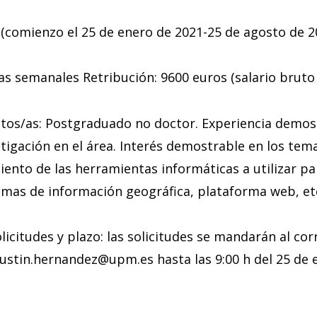
(comienzo el 25 de enero de 2021-25 de agosto de 2
as semanales Retribución: 9600 euros (salario bruto
atos/as: Postgraduado no doctor. Experiencia demos
tigación en el área. Interés demostrable en los tema
ento de las herramientas informáticas a utilizar p
temas de información geográfica, plataforma web, etc
licitudes y plazo: las solicitudes se mandarán al cor
gustin.hernandez@upm.es hasta las 9:00 h del 25 de 