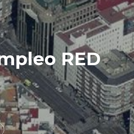
empleo RED