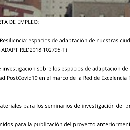
RTA DE EMPLEO:
 Resiliencia: espacios de adaptación de nuestras ciu
e-ADAPT RED2018-102795-T)
 investigación sobre los espacios de adaptación de l
ad PostCovid19 en el marco de la Red de Excelencia
.
ateriales para los seminarios de investigación del 
enidos para la publicación del proyecto anteriorme