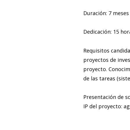
Duración: 7 meses 
Dedicación: 15 hor
Requisitos candid
proyectos de inves
proyecto. Conocimi
de las tareas (sis
Presentación de so
IP del proyecto: a