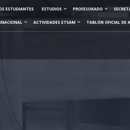
OS ESTUDIANTES
ESTUDIOS
PROFESORADO
SECRET
RNACIONAL
ACTIVIDADES ETSAM
TABLÓN OFICIAL DE 