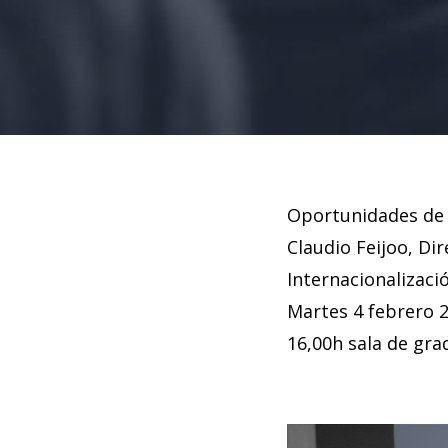
Oportunidades de 
Claudio Feijoo, Di
Internacionalizaci
Martes 4 febrero 
16,00h sala de gra