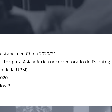
estancia en China 2020/21
rector para Asia y África (Vicerrectorado de Estrateg
ón de la UPM)
2020
dos B