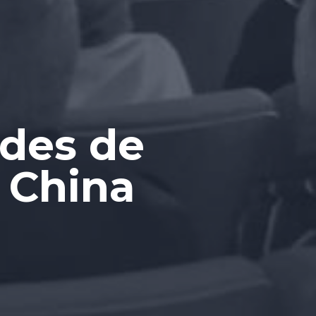
des de
 China