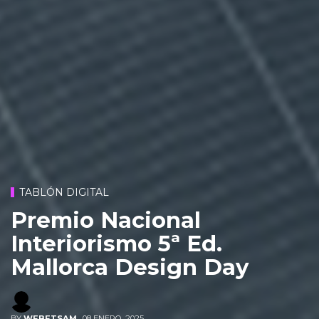
TABLÓN DIGITAL
Premio Nacional
Interiorismo 5ª Ed.
Mallorca Design Day
BY
WEBETSAM
,
08 ENERO, 2025