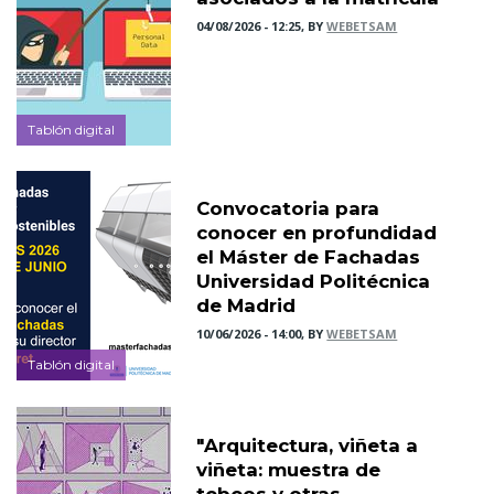
04/08/2026 - 12:25, BY
WEBETSAM
Tablón digital
Convocatoria para
conocer en profundidad
el Máster de Fachadas
Universidad Politécnica
de Madrid
10/06/2026 - 14:00, BY
WEBETSAM
Tablón digital
"Arquitectura, viñeta a
viñeta: muestra de
tebeos y otras