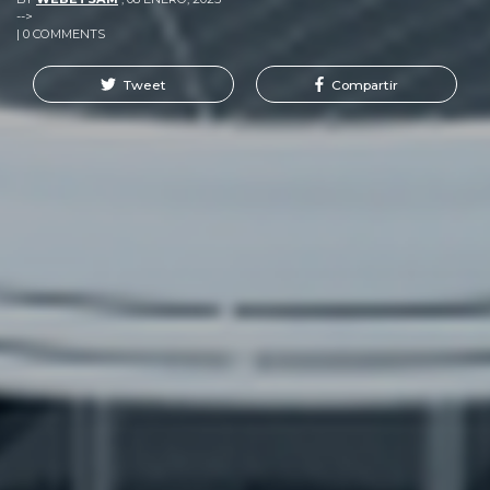
-->
| 0 COMMENTS
Tweet
Compartir