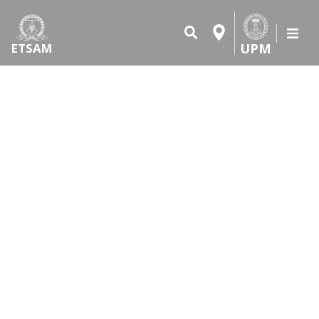
UPM
ETSAM