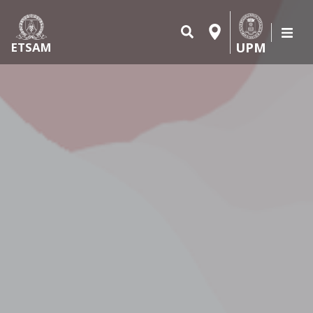
UPM
ETSAM