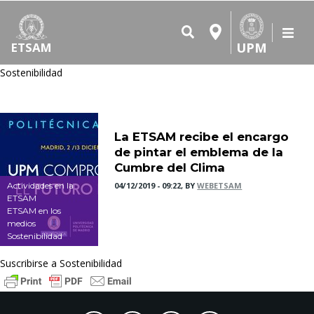
UPM
ETSAM
Sostenibilidad
La ETSAM recibe el encargo
de pintar el emblema de la
Cumbre del Clima
Actividades en la
04/12/2019 - 09:22, BY
WEBETSAM
ETSAM
ETSAM en los
medios
Sostenibilidad
Suscribirse a Sostenibilidad