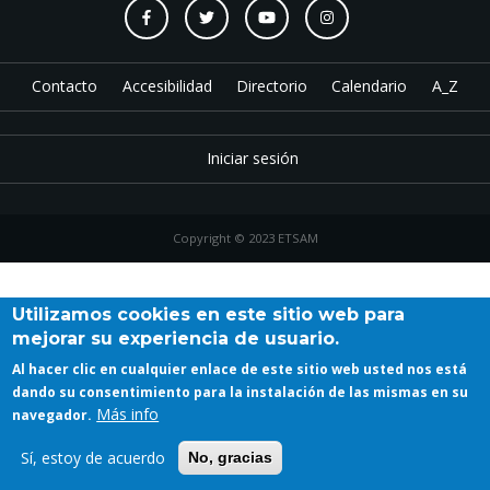
Contacto
Accesibilidad
Directorio
Calendario
A_Z
Iniciar sesión
Copyright © 2023 ETSAM
Utilizamos cookies en este sitio web para
mejorar su experiencia de usuario.
Al hacer clic en cualquier enlace de este sitio web usted nos está
dando su consentimiento para la instalación de las mismas en su
Más info
navegador.
Sí, estoy de acuerdo
No, gracias