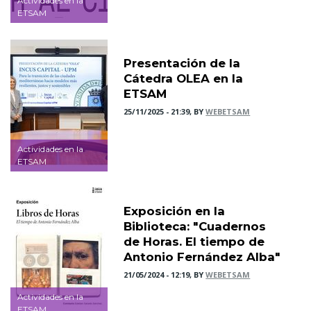
Actividades en la
ETSAM
Presentación de la
Cátedra OLEA en la
ETSAM
25/11/2025 - 21:39, BY
WEBETSAM
Actividades en la
ETSAM
Exposición en la
Biblioteca: "Cuadernos
de Horas. El tiempo de
Antonio Fernández Alba"
21/05/2024 - 12:19, BY
WEBETSAM
Actividades en la
ETSAM