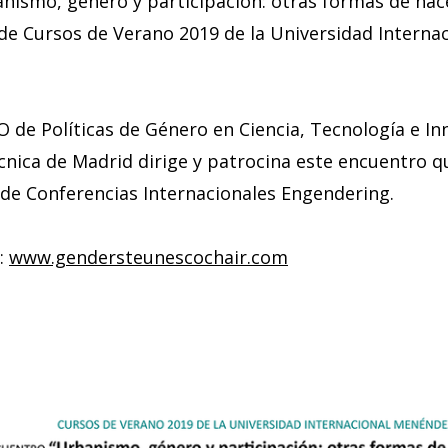
nismo, género y participación: otras formas de hac
 de Cursos de Verano 2019 de la Universidad Intern
de Políticas de Género en Ciencia, Tecnología e In
cnica de Madrid dirige y patrocina este encuentro q
e de Conferencias Internacionales Engendering.
b:
www.gendersteunescochair.com