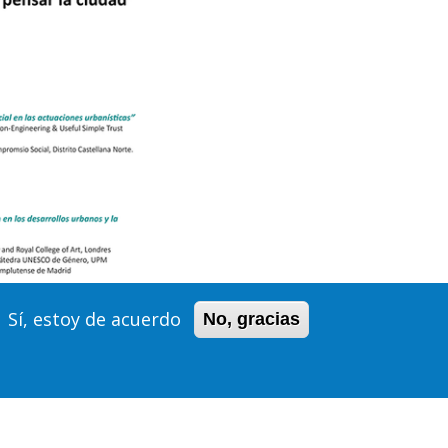
Sí, estoy de acuerdo
No, gracias