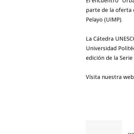
El encuentro "Urba
parte de la oferta
Pelayo (UIMP).
La Cátedra UNESCO 
Universidad Polité
edición de la Seri
Vísita nuestra we