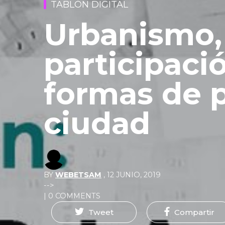
TABLÓN DIGITAL
Urbanismo,
participació
formas de p
ciudad
BY
WEBETSAM
,
12 JUNIO, 2019
-->
| 0 COMMENTS
Tweet
Compartir