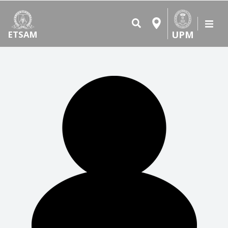
UPM
ETSAM