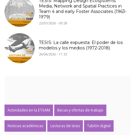
TESIS: Mapping Design Ecosystems:
Media, Network and Spatial Practices in
Team 4 and early Foster Associates (1963-
1979)
22/07/2026 - 09:28
TESIS: La calle expuesta: El poder de los
modelos y los medios (1972-2018)
26/06/2026 - 11:33
Actividades en la ETSAM
Becas y ofertas de trabajo
Noticias académicas
Lecturas de tesis
Tablón digital