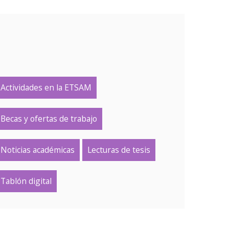
Actividades en la ETSAM
Becas y ofertas de trabajo
Noticias académicas
Lecturas de tesis
Tablón digital