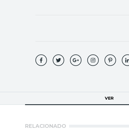
Solapas
VER
(SOLA
principales
RELACIONADO