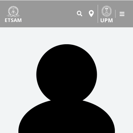
UPM
ETSAM