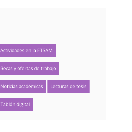
Actividades en la ETSAM
Becas y ofertas de trabajo
Noticias académicas
Lecturas de tesis
Tablón digital