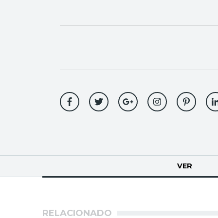
Solapas
VER
(SOLA
principales
RELACIONADO