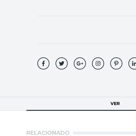
Solapas
VER
(SOLA
principales
RELACIONADO