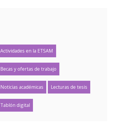
Actividades en la ETSAM
Becas y ofertas de trabajo
Noticias académicas
Lecturas de tesis
Tablón digital