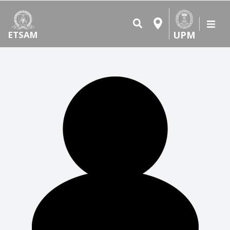
UPM
ETSAM