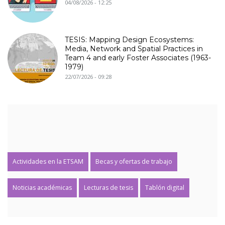
04/08/2026 - 12:25
TESIS: Mapping Design Ecosystems:
Media, Network and Spatial Practices in
Team 4 and early Foster Associates (1963-
1979)
22/07/2026 - 09:28
Actividades en la ETSAM
Becas y ofertas de trabajo
Noticias académicas
Lecturas de tesis
Tablón digital