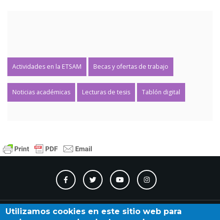
Actividades en la ETSAM
Becas y ofertas de trabajo
Noticias académicas
Lecturas de tesis
Tablón digital
Contacto
Accesibilidad
Directorio
Calendario
A_Z
Utilizamos cookies en este sitio web para