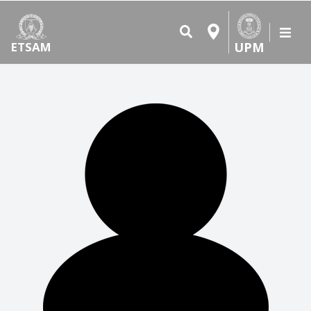
UPM
ETSAM