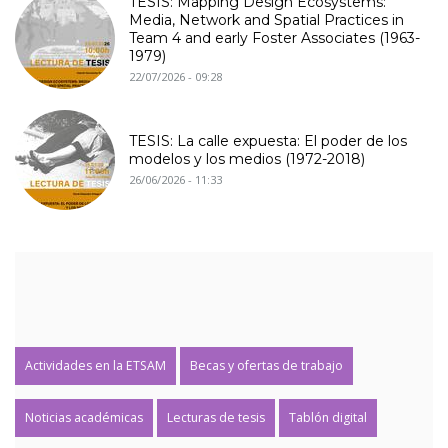
TESIS: Mapping Design Ecosystems:
Media, Network and Spatial Practices in
Team 4 and early Foster Associates (1963-
1979)
22/07/2026 - 09:28
TESIS: La calle expuesta: El poder de los
modelos y los medios (1972-2018)
26/06/2026 - 11:33
Actividades en la ETSAM
Becas y ofertas de trabajo
Noticias académicas
Lecturas de tesis
Tablón digital