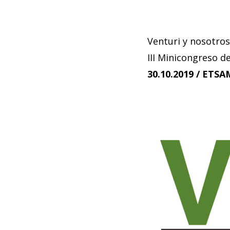
Venturi y nosotros
III Minicongreso de
30.10.2019 / ETSA