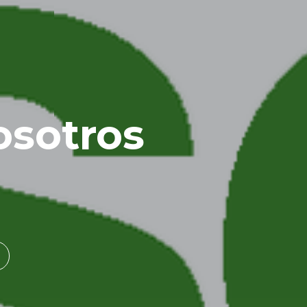
osotros