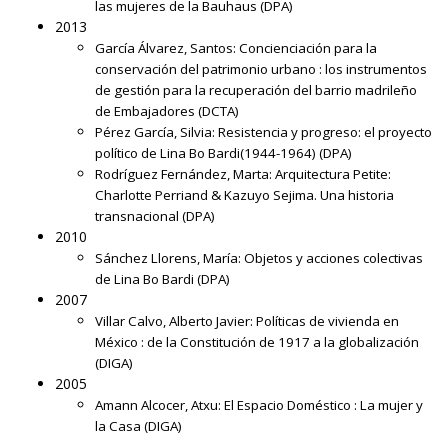
las mujeres de la Bauhaus
(DPA)
2013
García Álvarez, Santos:
Concienciación para la
conservación del patrimonio urbano : los instrumentos
de gestión para la recuperación del barrio madrileño
de Embajadores
(DCTA)
Pérez García, Silvia:
Resistencia y progreso: el proyecto
político de Lina Bo Bardi(1944-1964)
(DPA)
Rodríguez Fernández, Marta:
Arquitectura Petite:
Charlotte Perriand & Kazuyo Sejima. Una historia
transnacional
(DPA)
2010
Sánchez Llorens, María:
Objetos y acciones colectivas
de Lina Bo Bardi
(DPA)
2007
Villar Calvo, Alberto Javier:
Políticas de vivienda en
México : de la Constitución de 1917 a la globalización
(DIGA)
2005
Amann Alcocer, Atxu:
El Espacio Doméstico : La mujer y
la Casa
(DIGA)