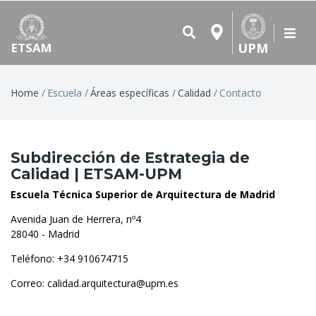
UPM
ETSAM
Breadcrumb
Home
Escuela
Áreas específicas
Calidad
Contacto
Subdirección de Estrategia de
Calidad | ETSAM-UPM
Escuela Técnica Superior de Arquitectura de Madrid
Avenida Juan de Herrera, nº4
28040 - Madrid
Teléfono: +34 910674715
Correo:
calidad.arquitectura@upm.es