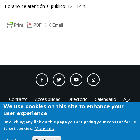
Horario de atención al público: 12 - 14 h.
Contacto
Accesibilidad
Directorio
Calendario
A_Z
We use cookies on this site to enhance your
user experience
Log in
By clicking any link on this page you are giving your consent for us
More info
to set cookies.