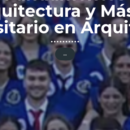
Fundamentos d
Arquitectura
...