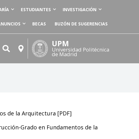
ARÍA
ESTUDIANTES
INVESTIGACIÓN
ANUNCIOS
BECAS
BUZÓN DE SUGERENCIAS
UPM
Universidad Politécnica
de Madrid
s de la Arquitectura [
PDF
]
trucción-Grado en Fundamentos de la