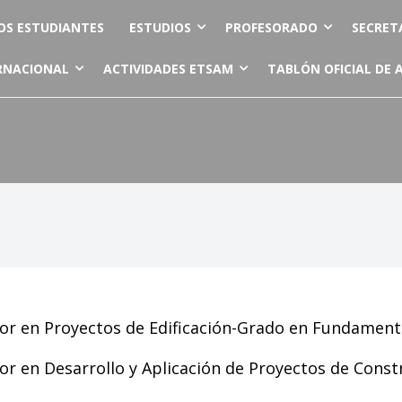
OS ESTUDIANTES
ESTUDIOS
PROFESORADO
SECRET
RNACIONAL
ACTIVIDADES ETSAM
TABLÓN OFICIAL DE 
r en Proyectos de Edificación-Grado en Fundamento
or en Desarrollo y Aplicación de Proyectos de Cons