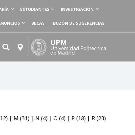
ARÍA
ESTUDIANTES
INVESTIGACIÓN
ANUNCIOS
BECAS
BUZÓN DE SUGERENCIAS
UPM
Universidad Politécnica
de Madrid
12)
|
M
(31)
|
N
(4)
|
O
(4)
|
P
(18)
|
R
(23)