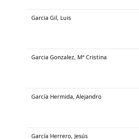
Garcia Gil, Luis
Garcia Gonzalez, Mª Cristina
García Hermida, Alejandro
García Herrero, Jesús