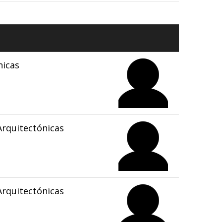
nicas
rquitectónicas
rquitectónicas