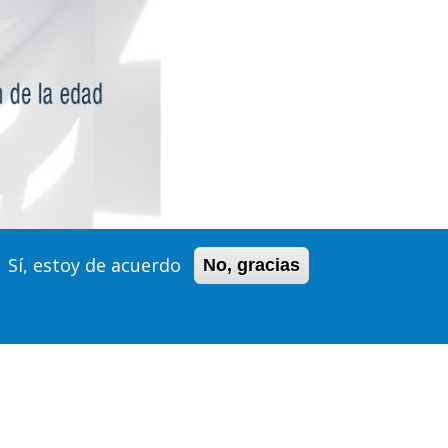
Sí, estoy de acuerdo
No, gracias