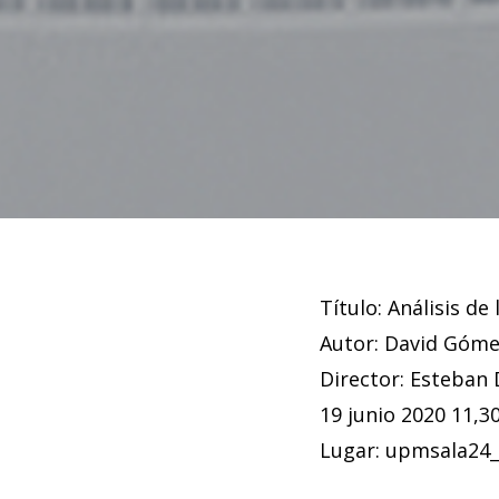
Título: Análisis d
Autor: David Góm
Director: Esteban
19 junio 2020 11,3
Lugar: upmsala24