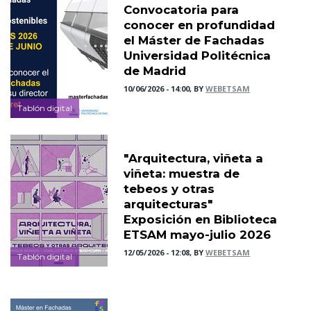
Convocatoria para
conocer en profundidad
el Máster de Fachadas
Universidad Politécnica
de Madrid
10/06/2026 - 14:00, BY
WEBETSAM
Tablón digital
"Arquitectura, viñeta a
viñeta: muestra de
tebeos y otras
arquitecturas"
Exposición en Biblioteca
ETSAM mayo-julio 2026
12/05/2026 - 12:08, BY
WEBETSAM
Tablón digital