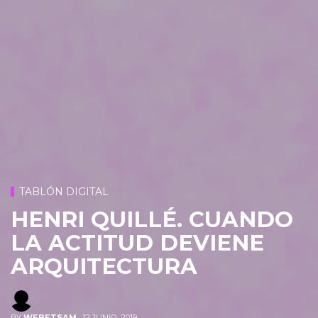
TABLÓN DIGITAL
HENRI QUILLÉ. CUANDO
LA ACTITUD DEVIENE
ARQUITECTURA
BY
WEBETSAM
,
12 JUNIO, 2019