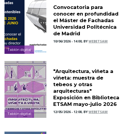
Convocatoria para
conocer en profundidad
el Máster de Fachadas
Universidad Politécnica
de Madrid
10/06/2026 - 14:00, BY
WEBETSAM
Tablón digital
"Arquitectura, viñeta a
viñeta: muestra de
tebeos y otras
arquitecturas"
Exposición en Biblioteca
ETSAM mayo-julio 2026
12/05/2026 - 12:08, BY
WEBETSAM
Tablón digital