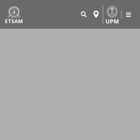
UPM
ETSAM