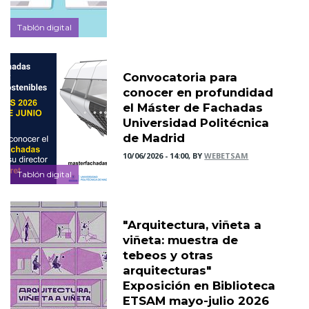
Tablón digital
Convocatoria para
conocer en profundidad
el Máster de Fachadas
Universidad Politécnica
de Madrid
10/06/2026 - 14:00, BY
WEBETSAM
Tablón digital
"Arquitectura, viñeta a
viñeta: muestra de
tebeos y otras
arquitecturas"
Exposición en Biblioteca
ETSAM mayo-julio 2026