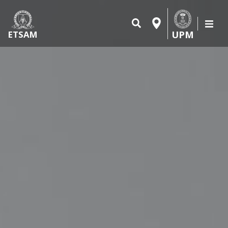
UPM
ETSAM