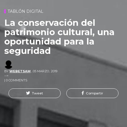
TABLÓN DIGITAL
La conservación del
patrimonio cultural, una
oportunidad para la
seguridad
BY
WEBETSAM
,
05 MARZO, 2019
-->
| 0 COMMENTS
Tweet
Compartir