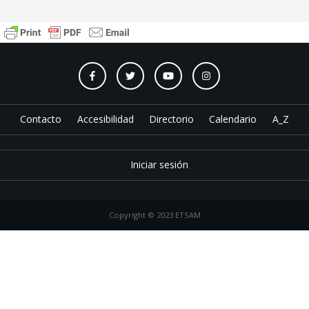
Contacto
Accesibilidad
Directorio
Calendario
A_Z
Iniciar sesión
Copyright © 2023 ETSAM