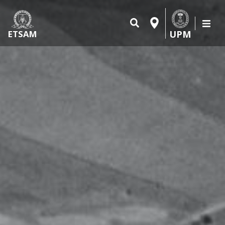
UPM
ETSAM