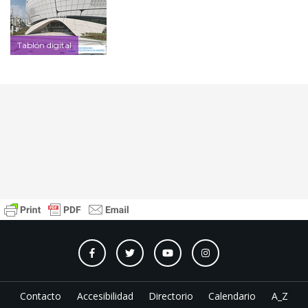
Tablón digital
Contacto
Accesibilidad
Directorio
Calendario
A_Z