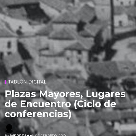
TABLÓN DIGITAL
Plazas Mayores, Lugares
de Encuentro (Ciclo de
conferencias)
BY
WEBETSAM
,
04 FEBRERO, 2019