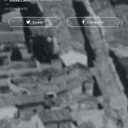
-->
| 0 COMMENTS
Tweet
Compartir