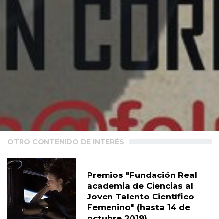
OTRO CONTENIDO DE INTERÉS
Premios "Fundación Real
academia de Ciencias al
Joven Talento Científico
Femenino" (hasta 14 de
octubre 2019)