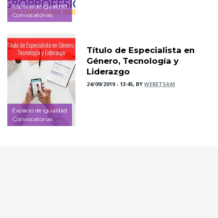
Espacio de igualdad
Convocatorias
Título de Especialista en
Género, Tecnología y
Liderazgo
24/09/2019 - 13:45, BY
WEBETSAM
Espacio de igualdad
Convocatorias