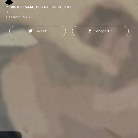
BY
WEBETSAM
,
15 SEPTIEMBRE, 2019
-->
| 0 COMMENTS
Tweet
Compartir