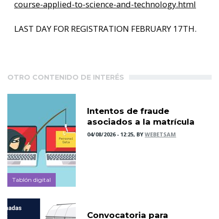
course-applied-to-science-and-technology.html
LAST DAY FOR REGISTRATION FEBRUARY 17TH.
OTRO CONTENIDO DE INTERÉS
Intentos de fraude
asociados a la matrícula
04/08/2026 - 12:25, BY
WEBETSAM
Tablón digital
Convocatoria para