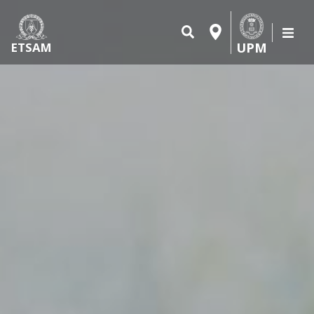
UPM
ETSAM