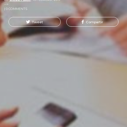
-->
| 0 COMMENTS
Tweet
Compartir