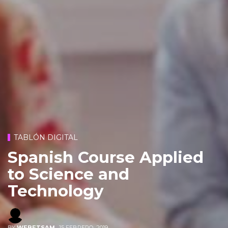
TABLÓN DIGITAL
Spanish Course Applied
to Science and
Technology
BY
WEBETSAM
,
15 FEBRERO, 2019