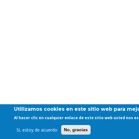
Utilizamos cookies en este sitio web para mejo
Al hacer clic en cualquier enlace de este sitio web usted nos 
Sí, estoy de acuerdo
No, gracias