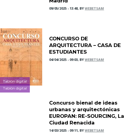
Madrid
09/05/2025 - 13:48, BY
WEBETSAM
CONCURSO DE
ARQUITECTURA – CASA DE
ESTUDIANTES
04/04/2025 - 09:03, BY
WEBETSAM
Tablón digital
Tablón digital
Concurso bienal de ideas
urbanas y arquitectónicas
EUROPAN: RE-SOURCING, La
Ciudad Renacida
14/03/2025 - 09:11, BY
WEBETSAM