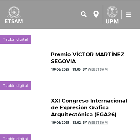
UPM
ETSAM
Tablón digital
Premio VÍCTOR MARTÍNEZ
SEGOVIA
10/06/2025 - 18:05, BY
WEBETSAM
Tablón digital
XXI Congreso Internacional
de Expresión Gráfica
Arquitectónica (EGA26)
10/06/2025 - 18:02, BY
WEBETSAM
Tablón digital