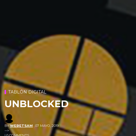
TABLÓN DIGITAL
UNBLOCKED
BY
WEBETSAM
,
07 MAYO, 2019
-->
| 0 COMMENTS