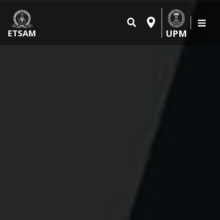
UPM
ETSAM