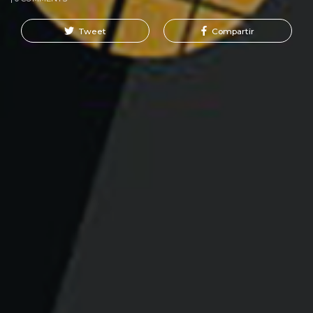
Tweet
Compartir