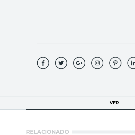
Solapas
VER
(SOLA
principales
RELACIONADO