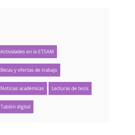
Actividades en la ETSAM
Becas y ofertas de trabajo
Noticias académicas
Lecturas de tesis
Tablón digital