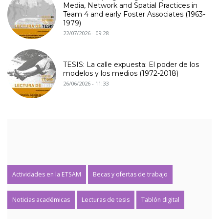
Media, Network and Spatial Practices in
Team 4 and early Foster Associates (1963-
1979)
22/07/2026 - 09:28
TESIS: La calle expuesta: El poder de los
modelos y los medios (1972-2018)
26/06/2026 - 11:33
Actividades en la ETSAM
Becas y ofertas de trabajo
Noticias académicas
Lecturas de tesis
Tablón digital