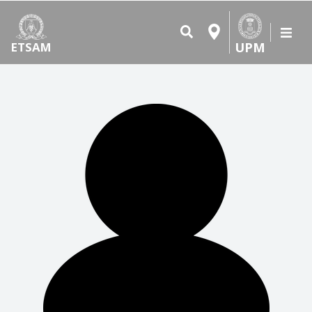
UPM
ETSAM