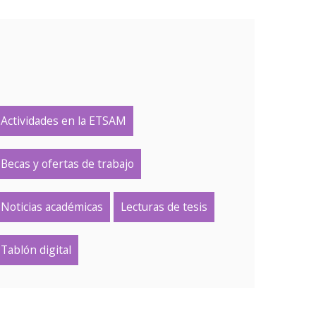
Actividades en la ETSAM
Becas y ofertas de trabajo
Noticias académicas
Lecturas de tesis
Tablón digital