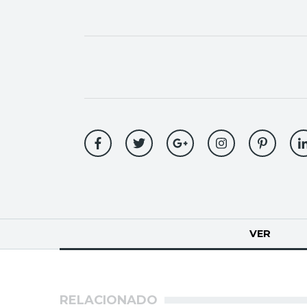
Solapas
VER
(SOLA
principales
RELACIONADO